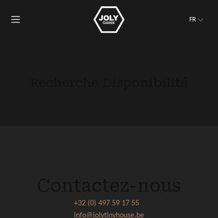
FR
Recherche Disponibilité
Contactez-nous
+32 (0) 497 59 17 55
info@jolytinyhouse.be