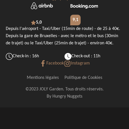
9,1
5,0
Depuis l'aéroport - Taxi/Uber (15min de route) - de 25 à 40€.
Depuis la gare de Bruxelles - avec le métro et le bus (30min
de trajet) ou le Taxi/Uber (25min de trajet) - environ 40€.
Check-in : 16h
Check-out : 11h
Facebook
Instagram
Mentions légales
Politique de Cookies
©2023 JOLY Garden. Tous droits réservés.
By
Hungry Nuggets