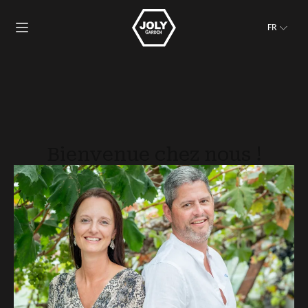
FR
Bienvenue chez nous !